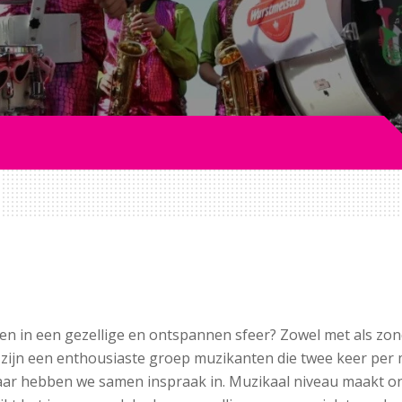
ken in een gezellige en ontspannen sfeer? Zowel met als zon
j zijn een enthousiaste groep muzikanten die twee keer per 
daar hebben we samen inspraak in. Muzikaal niveau maakt on