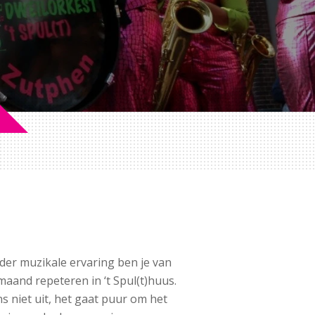
der muzikale ervaring ben je van
maand repeteren in ‘t Spul(t)huus.
s niet uit, het gaat puur om het