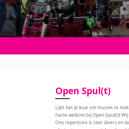
Open Spul(t)
Lijkt het je leuk om muziek te ma
harte welkom bij Open Spul(t)! Wi
Ons repertoire is zeer divers en 