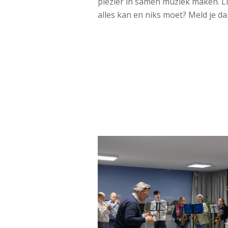
plezier in samen muziek maken. L
alles kan en niks moet? Meld je d